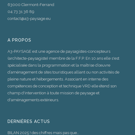
63000 Clermont-Ferrand
04 73 31 36 89
contact@a3-paysage.eu
A PROPOS
A3-PAYSAGE est une agence de paysagistes-concepteurs
(architecte-paysagiste) membre de la F.F.P. En 10 ans elle s'est
spécialisée dans la programmation et la maîtrise d’œuvre
d’aménagement de sites touristiques alliant ou non activités de
pleine nature et hébergements. Associant en interne des
compétences de conception et technique VRD elle étend son
champ d'intervention à toute mission de paysage et
d'aménagements extérieurs.
DERNIÈRES ACTUS
BILAN 2025 ! des chiffres mais pas que…