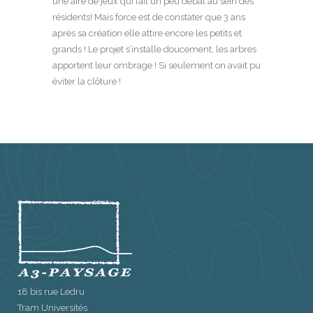
une aire de jeux qui fait un peu débat au sein des
résidents! Mais force est de constater que 3 ans
après sa création elle attire encore les petits et
grands ! Le projet s’installe doucement, les arbres
apportent leur ombrage ! Si seulement on avait pu
éviter la clôture !
18 bis rue Ledru
Tram Universités