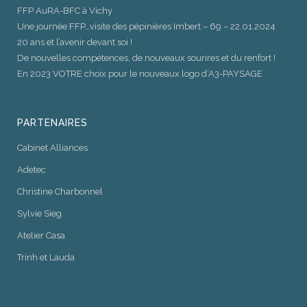
FFP AuRA-BFC à Vichy
Une journée FFP…visite des pépinières Imbert – 69 – 22.01.2024
20 ans et l’avenir devant soi !
De nouvelles compétences, de nouveaux sourires et du renfort !
En 2023 VOTRE choix pour le nouveaux logo d’A3-PAYSAGE
PARTENAIRES
Cabinet Alliances
Adetec
Christine Charbonnel
Sylvie Sieg
Atelier Casa
Trinh et Lauda