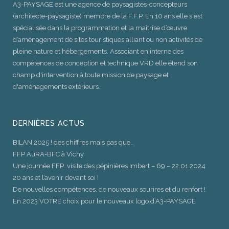
A3-PAYSAGE est une agence de paysagistes-concepteurs
(architecte-paysagiste) membre de la F.F.P. En 10 ans elle s'est
spécialisée dans la programmation et la maîtrise d’œuvre
d’aménagement de sites touristiques alliant ou non activités de
pleine nature et hébergements. Associant en interne des
compétences de conception et technique VRD elle étend son
champ d'intervention à toute mission de paysage et
d'aménagements extérieurs.
DERNIÈRES ACTUS
BILAN 2025 ! des chiffres mais pas que…
FFP AuRA-BFC à Vichy
Une journée FFP…visite des pépinières Imbert – 69 – 22.01.2024
20 ans et l’avenir devant soi !
De nouvelles compétences, de nouveaux sourires et du renfort !
En 2023 VOTRE choix pour le nouveaux logo d’A3-PAYSAGE