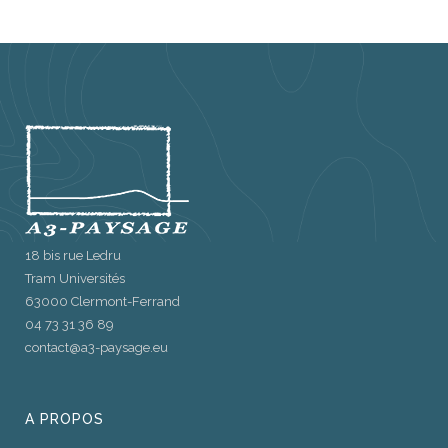
18 bis rue Ledru
Tram Universités
63000 Clermont-Ferrand
04 73 31 36 89
contact@a3-paysage.eu
A PROPOS