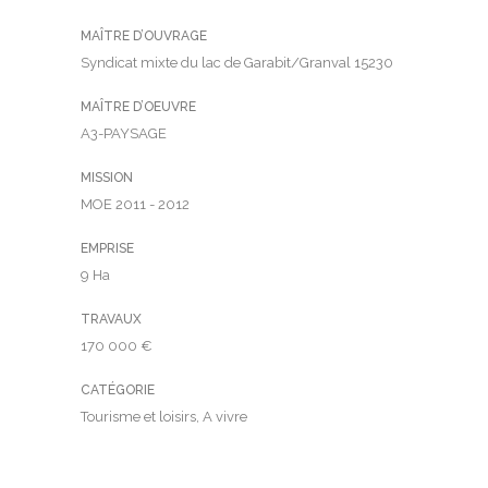
MAÎTRE D’OUVRAGE
Syndicat mixte du lac de Garabit/Granval 15230
MAÎTRE D’OEUVRE
A3-PAYSAGE
MISSION
MOE 2011 - 2012
EMPRISE
9 Ha
TRAVAUX
170 000 €
CATÉGORIE
Tourisme et loisirs, A vivre