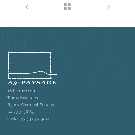
18 bis rue Ledru
Tram Universités
63000 Clermont-Ferrand
04 73 31 36 89
contact@a3-paysage.eu