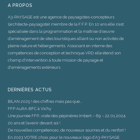
A PROPOS
A3-PAYSAGE est une agence de paysagistes-concepteurs
(architecte-paysagiste) membre de la F.F.P. En 10 ans elle s'est
spécialisée dans la programmation et la maîtrise d’œuvre
d’aménagement de sites touristiques alliant ou non activités de
pleine nature et hébergements. Associant en interne des
compétences de conception et technique VRD elle étend son
champ d'intervention à toute mission de paysage et
d'aménagements extérieurs.
DERNIÈRES ACTUS
BILAN 2025 ! des chiffres mais pas que…
FFP AuRA-BFC à Vichy
Une journée FFP…visite des pépinières Imbert – 69 – 22.01.2024
20 ans et l’avenir devant soi !
De nouvelles compétences, de nouveaux sourires et du renfort !
En 2023 VOTRE choix pour le nouveaux logo d’A3-PAYSAGE