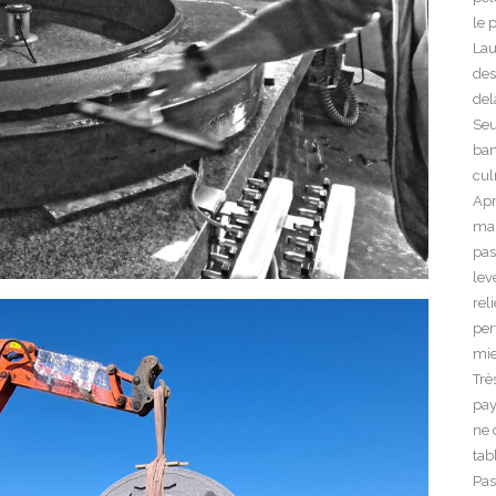
le 
Lau
des
del
Seu
ban
cul
Apr
mar
pas
lev
rel
per
mie
Trè
pay
ne 
tab
Pas