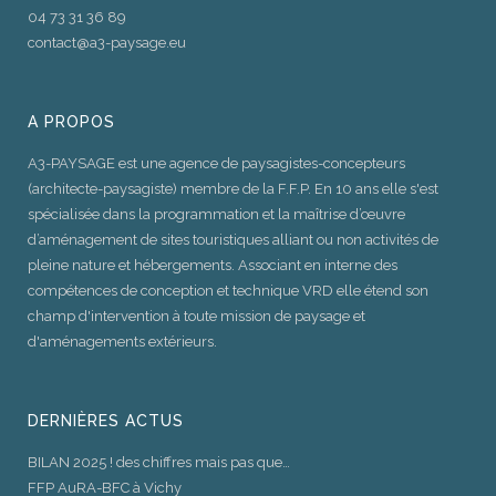
04 73 31 36 89
contact@a3-paysage.eu
A PROPOS
A3-PAYSAGE est une agence de paysagistes-concepteurs
(architecte-paysagiste) membre de la F.F.P. En 10 ans elle s'est
spécialisée dans la programmation et la maîtrise d’œuvre
d’aménagement de sites touristiques alliant ou non activités de
pleine nature et hébergements. Associant en interne des
compétences de conception et technique VRD elle étend son
champ d'intervention à toute mission de paysage et
d'aménagements extérieurs.
DERNIÈRES ACTUS
BILAN 2025 ! des chiffres mais pas que…
FFP AuRA-BFC à Vichy