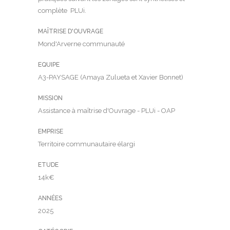
complète PLUi.
MAÎTRISE D'OUVRAGE
Mond'Arverne communauté
EQUIPE
A3-PAYSAGE (Amaya Zulueta et Xavier Bonnet)
MISSION
Assistance à maîtrise d'Ouvrage - PLUi - OAP
EMPRISE
Territoire communautaire élargi
ETUDE
14k€
ANNÉES
2025