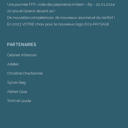
Une journée FFP…visite des pépinières Imbert – 69 – 22.01.2024
20 ans et l’avenir devant soi !
De nouvelles compétences, de nouveaux sourires et du renfort !
En 2023 VOTRE choix pour le nouveaux logo d’A3-PAYSAGE
PARTENAIRES
Cabinet Alliances
Adetec
Christine Charbonnel
Sylvie Sieg
Atelier Casa
Trinh et Lauda