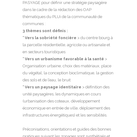
PASYAGE pour définir une stratégie paysagère
dans le cadre de la rédaction des OAP
thématiques du PLUi de la communauté de
communes :
3 thèmes sont définis :
° Vers la sobriété foncière
> du centre bourg à
la parcelle résidentielle, agricole ou artisanale et
en secteurs touristiques
° Vers un urbanisme favorable à la santé
>
Organisation urbaine, choix des matériaux, place
du végétal, la conception bioclimatique, la gestion
des sols et de l’eau, le bruit
° Vers un paysage identitaire
> définition des
unité paysagères, les dynamiques en cours
(urbanisation des coteaux, développement
économique en entrée de ville, déploiement des
infrastructures énergétiques) et les sensibilités.
Préconisations, orientations et guides des bonnes
pratiques suivant les zonages sont synthétisés et