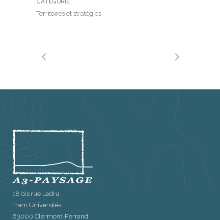
CATÉGORIE
Territoires et stratégies
18 bis rue Ledru
Tram Universités
63000 Clermont-Ferrand