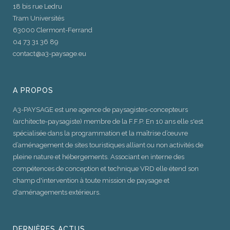
18 bis rue Ledru
Tram Universités
63000 Clermont-Ferrand
04 73 31 36 89
contact@a3-paysage.eu
A PROPOS
A3-PAYSAGE est une agence de paysagistes-concepteurs
(architecte-paysagiste) membre de la F.F.P. En 10 ans elle s'est
spécialisée dans la programmation et la maîtrise d’œuvre
d’aménagement de sites touristiques alliant ou non activités de
pleine nature et hébergements. Associant en interne des
compétences de conception et technique VRD elle étend son
champ d'intervention à toute mission de paysage et
d'aménagements extérieurs.
DERNIÈRES ACTUS