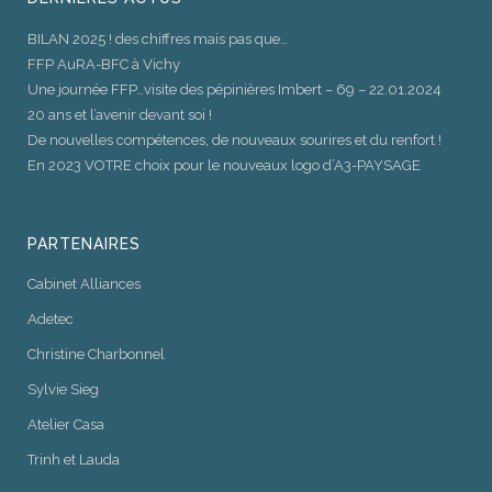
BILAN 2025 ! des chiffres mais pas que…
FFP AuRA-BFC à Vichy
Une journée FFP…visite des pépinières Imbert – 69 – 22.01.2024
20 ans et l’avenir devant soi !
De nouvelles compétences, de nouveaux sourires et du renfort !
En 2023 VOTRE choix pour le nouveaux logo d’A3-PAYSAGE
PARTENAIRES
Cabinet Alliances
Adetec
Christine Charbonnel
Sylvie Sieg
Atelier Casa
Trinh et Lauda