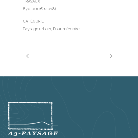
TRAVAUX
870 000€ (2018)
CATÉGORIE
Paysage urbain, Pour mémoire