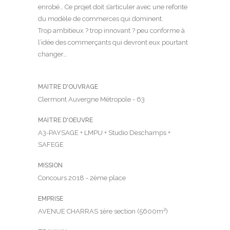
enrobé… Ce projet doit s’articuler avec une refonte
du modèle de commerces qui dominent.
Trop ambitieux ? trop innovant ? peu conforme à
l’idée des commerçants qui devront eux pourtant
changer…
MAITRE D'OUVRAGE
Clermont Auvergne Métropole - 63
MAITRE D'OEUVRE
A3-PAYSAGE + LMPU + Studio Deschamps +
SAFEGE
MISSION
Concours 2018 - 2ème place
EMPRISE
AVENUE CHARRAS 1ère section (5600m²)