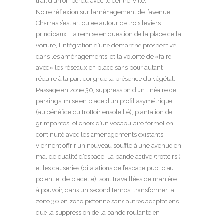
trait d’union perdu avec le centre-ville.
Notre réflexion sur l’aménagement de l’avenue
Charras s’est articulée autour de trois leviers
principaux : la remise en question de la place de la
voiture, l’intégration d’une démarche prospective
dans les aménagements, et la volonté de «faire
avec» les réseaux en place sans pour autant
réduire à la part congrue la présence du végétal.
Passage en zone 30, suppression d’un linéaire de
parkings, mise en place d’un profil asymétrique
(au bénéfice du trottoir ensoleillé), plantation de
grimpantes, et choix d’un vocabulaire formel en
continuité avec les aménagements existants,
viennent offrir un nouveau souffle à une avenue en
mal de qualité d’espace. La bande active (trottoirs )
et les causeries (dilatations de l’espace public au
potentiel de placette), sont travaillées de manière
à pouvoir, dans un second temps, transformer la
zone 30 en zone piétonne sans autres adaptations
que la suppression de la bande roulante en